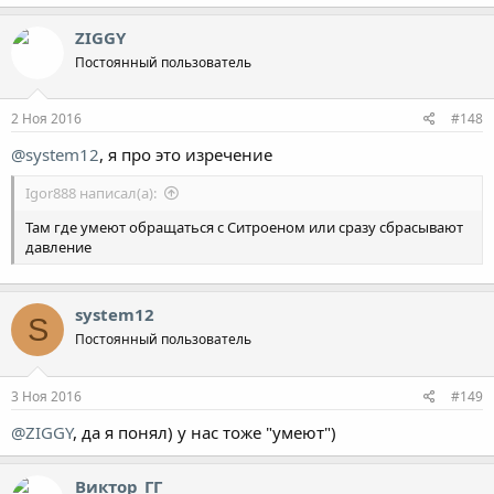
ZIGGY
Постоянный пользователь
2 Ноя 2016
#148
@system12
, я про это изречение
Igor888 написал(а):
Там где умеют обращаться с Ситроеном или сразу сбрасывают
давление
system12
S
Постоянный пользователь
3 Ноя 2016
#149
@ZIGGY
, да я понял) у нас тоже "умеют")
Виктор_ГГ