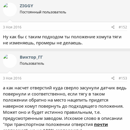
ZIGGY
Постоянный пользователь
3 Ноя 2016
#152
Ну как бы с таким подходом ты положение хомута тяги
не изменяешь, промеры не делаешь.
Виктор_ГГ
Пользователь
3 Ноя 2016
#153
а как насчет отверстий куда сверло засунули датчик ведь
повернули и соответственно, если тягу в таком
положении обратно на место нацепить придется
наверное хомут повернуть до подходящего положения.
Может оно и будет истинно правильным, т.е.
предусмотренным заводом. Искомое слово в описании
"при транспортном положении отверстия
почти