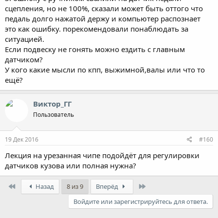
сцепления, но не 100%, сказали может быть оттого что
педаль долго нажатой держу и компьютер распознает
это как ошибку. порекомендовали понаблюдать за
ситуацией.
Если подвеску не гонять можно ездить с главным
датчиком?
У кого какие мысли по кпп, выжимной,валы или что то
ещё?
Виктор_ГГ
Пользователь
19 Дек 2016
#160
Лекция на урезанная чипе подойдёт для регулировки
датчиков кузова или полная нужна?
First
Last
Назад
8 из 9
Вперёд
Войдите или зарегистрируйтесь для ответа.