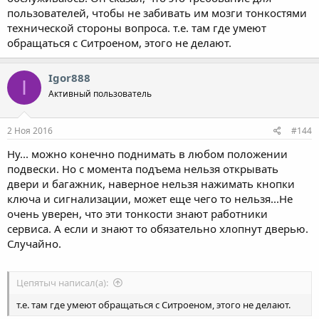
пользователей, чтобы не забивать им мозги тонкостями
технической стороны вопроса. т.е. там где умеют
обращаться с Ситроеном, этого не делают.
Igor888
I
Активный пользователь
2 Ноя 2016
#144
Ну... можно конечно поднимать в любом положении
подвески. Но с момента подъема нельзя открывать
двери и багажник, наверное нельзя нажимать кнопки
ключа и сигнализации, может еще чего то нельзя...Не
очень уверен, что эти тонкости знают работники
сервиса. А если и знают то обязательно хлопнут дверью.
Случайно.
Цепятыч написал(а):
т.е. там где умеют обращаться с Ситроеном, этого не делают.