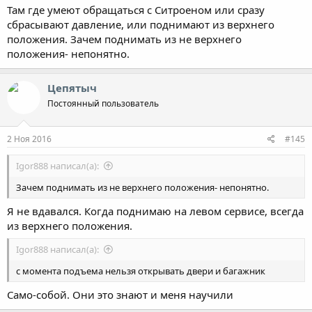
Там где умеют обращаться с Ситроеном или сразу
сбрасывают давление, или поднимают из верхнего
положения. Зачем поднимать из не верхнего
положения- непонятно.
Цепятыч
Постоянный пользователь
2 Ноя 2016
#145
Igor888 написал(а):
Зачем поднимать из не верхнего положения- непонятно.
Я не вдавался. Когда поднимаю на левом сервисе, всегда
из верхнего положения.
Igor888 написал(а):
с момента подъема нельзя открывать двери и багажник
Само-собой. Они это знают и меня научили