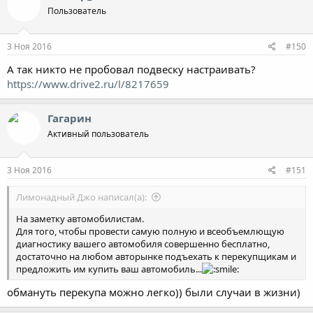
Пользователь
3 Ноя 2016
#150
А так никто не пробовал подвеску настраивать?
https://www.drive2.ru/l/8217659
Гагарин
Активный пользователь
3 Ноя 2016
#151
Лимонадный Джо написал(а):
На заметку автомобилистам.
Для того, чтобы провести самую полную и всеобъемлющую
диагностику вашего автомобиля совершенно бесплатно,
достаточно на любом авторынке подъехать к перекупщикам и
предложить им купить ваш автомобиль...
обмануть перекупа можно легко)) были случаи в жизни)