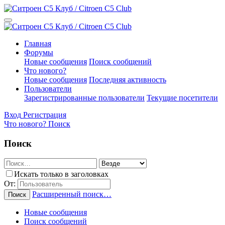
Главная
Форумы
Новые сообщения
Поиск сообщений
Что нового?
Новые сообщения
Последняя активность
Пользователи
Зарегистрированные пользователи
Текущие посетители
Вход
Регистрация
Что нового?
Поиск
Поиск
Искать только в заголовках
От:
Расширенный поиск…
Поиск
Новые сообщения
Поиск сообщений