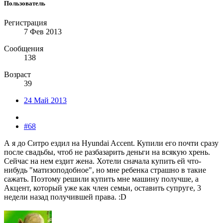
Пользователь
Регистрация
7 Фев 2013
Сообщения
138
Возраст
39
24 Май 2013
#68
А я до Ситро ездил на Hyundai Accent. Купили его почти сразу
после свадьбы, чтоб не разбазарить деньги на всякую хрень.
Сейчас на нем ездит жена. Хотели сначала купить ей что-
нибудь "матизоподобное", но мне ребенка страшно в такие
сажать. Поэтому решили купить мне машину получше, а
Акцент, который уже как член семьи, оставить супруге, 3
недели назад получившей права. :D