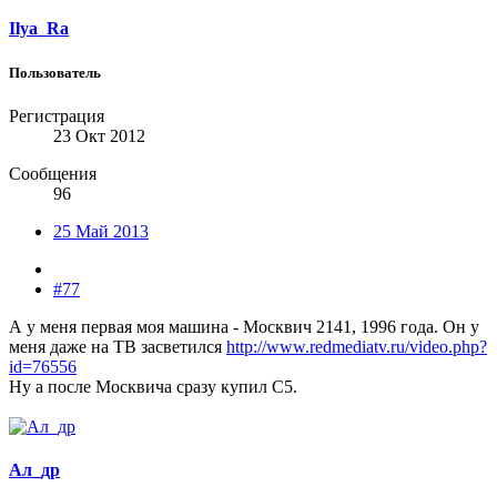
Ilya_Ra
Пользователь
Регистрация
23 Окт 2012
Сообщения
96
25 Май 2013
#77
А у меня первая моя машина - Москвич 2141, 1996 года. Он у
меня даже на ТВ засветился
http://www.redmediatv.ru/video.php?
id=76556
Ну а после Москвича сразу купил С5.
Ал_др