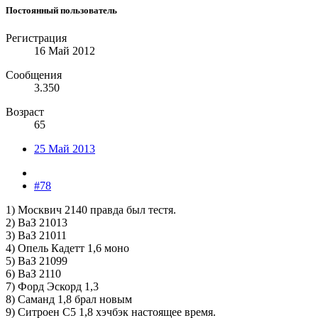
Постоянный пользователь
Регистрация
16 Май 2012
Сообщения
3.350
Возраст
65
25 Май 2013
#78
1) Москвич 2140 правда был тестя.
2) ВаЗ 21013
3) ВаЗ 21011
4) Опель Кадетт 1,6 моно
5) ВаЗ 21099
6) ВаЗ 2110
7) Форд Эскорд 1,3
8) Саманд 1,8 брал новым
9) Ситроен С5 1,8 хэчбэк настоящее время.