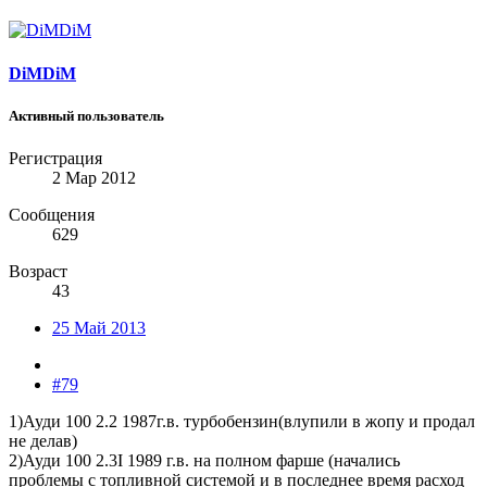
DiMDiM
Активный пользователь
Регистрация
2 Мар 2012
Сообщения
629
Возраст
43
25 Май 2013
#79
1)Ауди 100 2.2 1987г.в. турбобензин(влупили в жопу и продал
не делав)
2)Ауди 100 2.3I 1989 г.в. на полном фарше (начались
проблемы с топливной системой и в последнее время расход