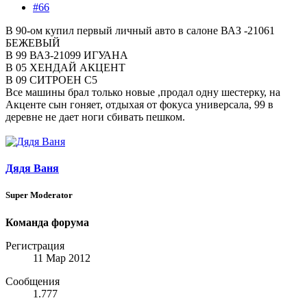
#66
В 90-ом купил первый личный авто в салоне ВАЗ -21061
БЕЖЕВЫЙ
В 99 ВАЗ-21099 ИГУАНА
В 05 ХЕНДАЙ АКЦЕНТ
В 09 СИТРОЕН С5
Все машины брал только новые ,продал одну шестерку, на
Акценте сын гоняет, отдыхая от фокуса универсала, 99 в
деревне не дает ноги сбивать пешком.
Дядя Ваня
Super Moderator
Команда форума
Регистрация
11 Мар 2012
Сообщения
1.777