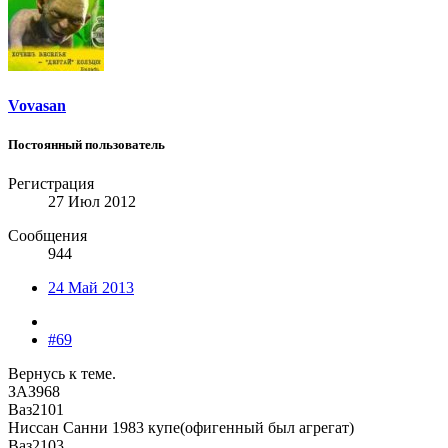
Vovasan
Постоянный пользователь
Регистрация
27 Июл 2012
Сообщения
944
24 Май 2013
#69
Вернусь к теме.
ЗАЗ968
Ваз2101
Ниссан Санни 1983 купе(офигенный был агрегат)
Ваз2103