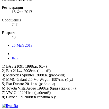
Регистрация
16 Фев 2013
Сообщения
747
Возраст
40
25 Май 2013
#76
1) ВАЗ 21091 1998г.в. (б.у.)
2) Ваз 21144 2008г.в. (новый)
3) Mercedes Sprinter 1998г.в. (рабочий)
4) MMC Galant 2.5 V6 Wagon 1997г.в. (б.у.)
5) Fiat Ducato 2011г.в. (рабочий)
6) Toyota Vista Ardeo 1998г.в (брата жены :) )
7) VW Golf 2011г.в (рабочий)
8) Citroen C5 2008г.в сарайка б.у.