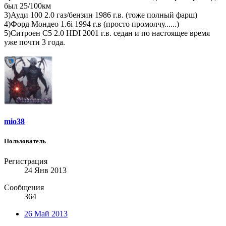
был 25/100км
3)Ауди 100 2.0 газ/бензин 1986 г.в. (тоже полный фарш)
4)Форд Мондео 1.6i 1994 г.в (просто промолчу......)
5)Ситроен С5 2.0 HDI 2001 г.в. седан и по настоящее время
уже почти 3 года.
mio38
Пользователь
Регистрация
24 Янв 2013
Сообщения
364
26 Май 2013