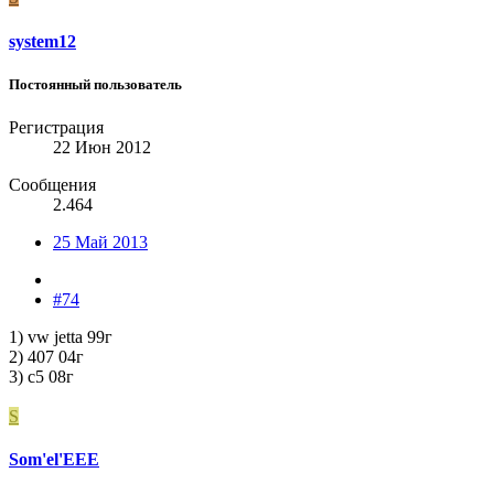
system12
Постоянный пользователь
Регистрация
22 Июн 2012
Сообщения
2.464
25 Май 2013
#74
1) vw jetta 99г
2) 407 04г
3) с5 08г
S
Som'el'EEE