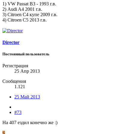
1) VW Passat B3 - 1993 г.в.
2) Аudi A4 2001 г.в.
3) Сitroen C4 купе 2009 г.в.
4) Сitroen C5 2013 г.в.
Director
Постоянный пользователь
Регистрация
25 Апр 2013
Сообщения
1.121
25 Май 2013
#73
На 407 ездил конечно же :)
S