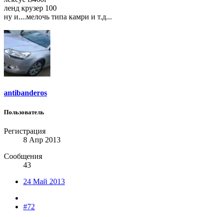
ленд крузер 100
ну и....мелочь типа камри и т.д...
antibanderos
Пользователь
Регистрация
8 Апр 2013
Сообщения
43
24 Май 2013
#72