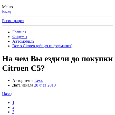
Меню
Вход
Регистрация
Главная
Форумы
Автомобиль
Все о Citroen (общая информация)
На чем Вы ездили до покупки
Citroen C5?
Автор темы
Lexx
Дата начала
28 Фев 2010
Назад
1
2
3