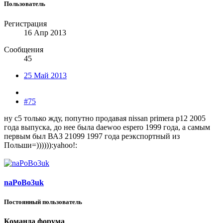
Пользователь
Регистрация
16 Апр 2013
Сообщения
45
25 Май 2013
#75
ну c5 только жду, попутно продавая nissan primera p12 2005
года выпуска, до нее была daewoo espero 1999 года, а самым
первым был ВАЗ 21099 1997 года реэкспортный из
Польши=)))))):yahoo!:
naPoBo3uk
Постоянный пользователь
Команда форума