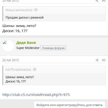
20 Авг 2012
#4
Миша написал(а):
Продаю диски с резиной
Шины: зима, лето?
Диски: 16, 17?
Дядя Ваня
Super Moderator
Команда форума
20 Авг 2012
#5
kot79 написал(а):
Шины: зима, лето?
Диски: 16, 17?
http://club-c5.ru/showthread.php?t=975
Войдите или зарегистрируйтесь для ответа.