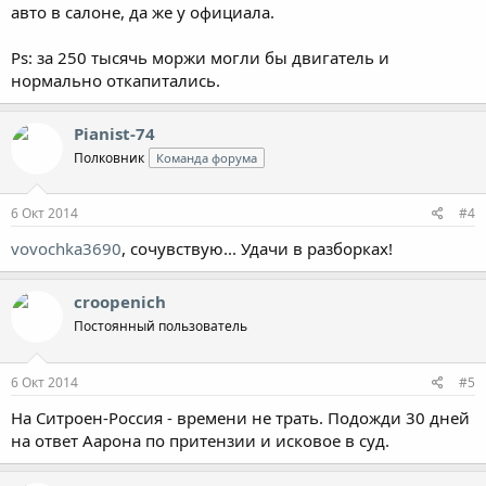
авто в салоне, да же у официала.
Ps: за 250 тысячь моржи могли бы двигатель и
нормально откапитались.
Pianist-74
Полковник
Команда форума
6 Окт 2014
#4
vovochka3690
, сочувствую... Удачи в разборках!
croopenich
Постоянный пользователь
6 Окт 2014
#5
На Ситроен-Россия - времени не трать. Подожди 30 дней
на ответ Аарона по притензии и исковое в суд.