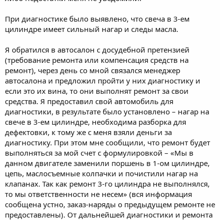
При диагностике было выявлено, что свеча в 3-ем
цилиндре имеет сильный нагар и следы масла.
Я обратился в автосалон с досудебной претензией
(требование ремонта или компенсация средств на
ремонт), через день со мной связался менеджер
автосалона и предложил пройти у них диагностику и
если это их вина, то они выполнят ремонт за свои
средства. Я предоставил свой автомобиль для
диагностики, в результате было установлено – нагар на
свече в 3-ем цилиндре, необходима разборка для
дефектовки, к тому же с меня взяли деньги за
диагностику. При этом мне сообщили, что ремонт будет
выполняться за мой счет с формулировкой – «Мы в
данном двигателе заменили поршень в 1-ом цилиндре,
цепь, маслосъемные колпачки и почистили нагар на
клапанах. Так как ремонт 3-го цилиндра не выполнялся,
то мы ответственности не несем» (вся информация
сообщена устно, заказ-наряды о предыдущем ремонте не
предоставлены). От дальнейшей диагностики и ремонта