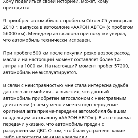
Хочу поделиться своей историей, может, кому
пригодится.
Я приобрел автомобиль с пробегом CitroenC5 универсал
2010 г. выпуска в автосалоне «ААРОН АВТО» (с пробегом
56000 км). Менеджер автосалона при покупке уверял,
что автомобиль технически исправен.
При пробеге 500 км после покупки резко возрос расход
масла и на настоящий момент составляет более 1,5
литра на 1000 км. На настоящий момент пробег 57200,
автомобиль не эксплуатируется.
В связи с неисправностью мне стала интересна судьба
данного автомобиля – я выяснил, что данный
автомобиль приобретен автосалоном с неисправным
двигателем (о чем у меня имеется подтверждение –
оригинал акта приема-передачи автомобиля бывшем
владельцем автосалону «ААРОН АВТО»!). В акте приема-
передачи указано, что автомобиль предан с
разрушенным ДВС. О том, что были устранены какие
либо недостатки меня не уведомили.