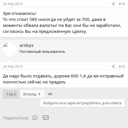
24 Апр 2015
#19
Зря отказались!
То что стоит 580 никогда не уйдет за 700, даже в
моменты обвала валюты! На Вас они бы не заработали,
согласись Вы на предложенную сделку.
artbyz
Постоянный пользователь
24 Апр 2015
#20
Да надо было отдавать, дороже 600 1,6 да же исправный
полностью сейчас не прадать
Last
1 из 2
Вперёд
Войдите или зарегистрируйтесь для ответа.
WhatsApp
Электронная почта
Поделиться: