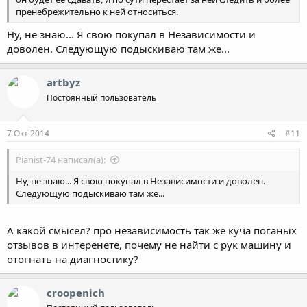
пренебрежительно к ней относиться.
Ну, не знаю... Я свою покупал в Независимости и
доволен. Следующую подыскиваю там же...
artbyz
Постоянный пользователь
7 Окт 2014
#11
Pianist-74 написал(а):
Ну, не знаю... Я свою покупал в Независимости и доволен.
Следующую подыскиваю там же...
А какой смысел? про независимость так же куча поганых
отзывов в интеренете, почему не найти с рук машину и
отогнать на диагностику?
croopenich