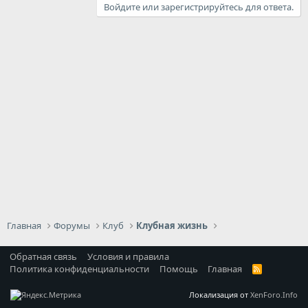
Войдите или зарегистрируйтесь для ответа.
Главная
Форумы
Клуб
Клубная жизнь
Обратная связь
Условия и правила
Политика конфиденциальности
Помощь
Главная
R
S
S
Локализация от
XenForo.Info