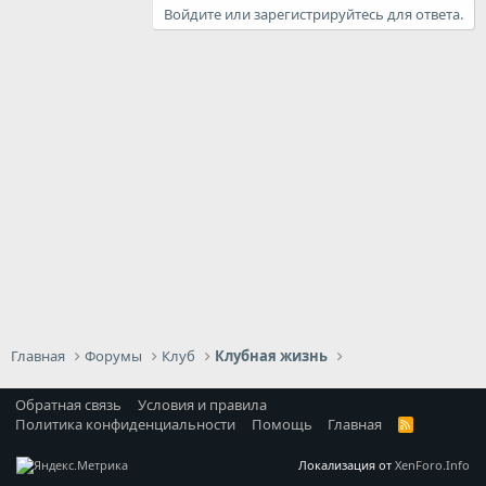
Войдите или зарегистрируйтесь для ответа.
Главная
Форумы
Клуб
Клубная жизнь
Обратная связь
Условия и правила
Политика конфиденциальности
Помощь
Главная
R
S
S
Локализация от
XenForo.Info